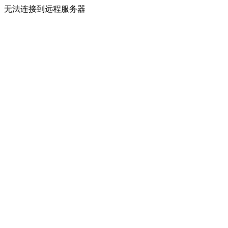
无法连接到远程服务器