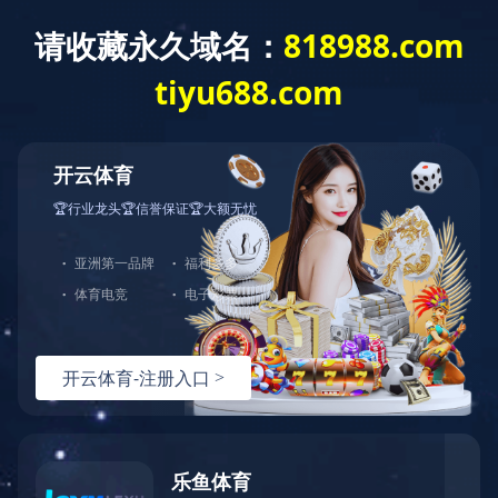
星空网页版登录页面入口
150 8598 8761
星空网页版登录页面入口-星空online(中国)
关于我们
公司简介
星空网页版登录页面入口
荣誉资质
产品中心
智能安防领域
信息发布系统
远程会议系统
LED显示屏
案例展示
新闻资讯
星空网页版登录页面入口
星空网页版登录页面入口-星
空online(中国)
通知公告
服务中心
服务理念
售后服务