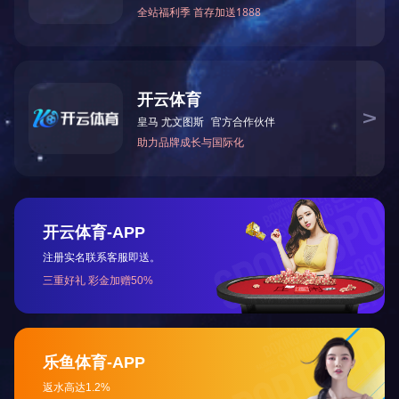
留言应用名称：
客户留言
描述：
*
留言内容：
姓名：
性别：
男
女
手机：
电话：
邮箱：
*
验证码：
提交