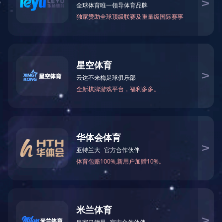
解决方案
人才招聘
人才理念
招聘信息
联系我们
联系方式
在线留言

导航
星空网页版登录页面入口-星空online(中国)
关于我们

公司简介
星空网页版登录页面入口
荣誉资质
产品中心

智能安防领域
信息发布系统
远程会议系统
LED显示屏
案例展示
新闻资讯

星空网页版登录页面入口
星空网页版登录页面入口-星
空online(中国)
通知公告
服务中心

服务理念
售后服务
解决方案
人才招聘
