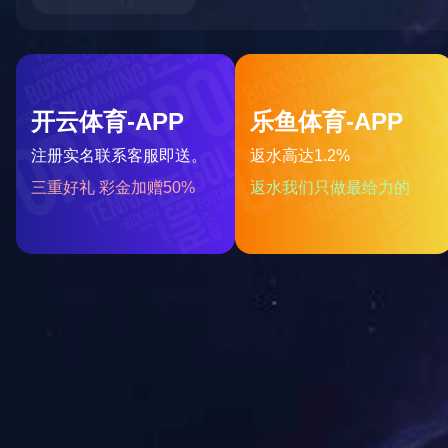
联系方式
在线留言
PREV

NEXT

您现在的位置：
星空网页版登录页面入口-星空online(中国)
/
产品中心
/
LED屏幕
分类出来


智能安防领域

智能停车系统
通道