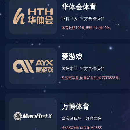
人才招聘
人才理念
招聘信息
联系我们
联系方式
在线留言

星空网页版登录页面入口-星空online(中国)
关于我们

公司简介
星空网页版登录页面入口
荣誉资质
产品中心

智能安防领域
信息发布系统
远程会议系统
LED显示屏
案例展示
新闻资讯

星空网页版登录页面入口
星空网页版登录页面入口-星空onl
服务中心

服务理念
售后服务
解决方案
人才招聘

人才理念
招聘信息
联系我们
