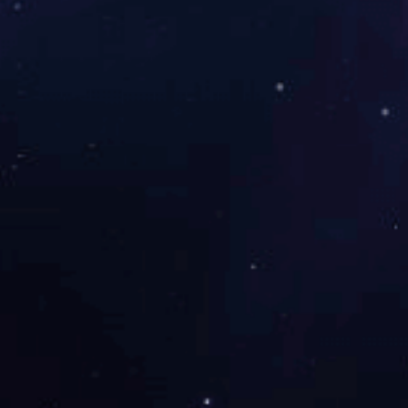
1
产品描述
参数
扫二维码用手机看
未找到相应参数组，请于后台属性模板中添加
上一个
无
下一个
无
CONTACT INFORMATION
联系方式
贵州省贵阳市观山湖区观山西路乾图中心广场A栋一单元17—4
15085988761
18984065526
643339550@qq.com