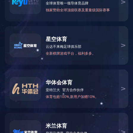
解决方案
人才招聘
人才理念
招聘信息
联系我们
联系方式
在线留言

导航
星空网页版登录页面入口-星空online(中国)
关于我们

公司简介
星空网页版登录页面入口
荣誉资质
产品中心

智能安防领域
信息发布系统
远程会议系统
LED显示屏
案例展示
新闻资讯

星空网页版登录页面入口
星空网页版登录页面入口-星
空online(中国)
通知公告
服务中心

服务理念
售后服务
解决方案
人才招聘
