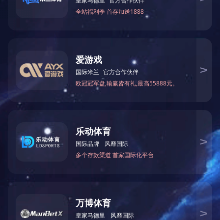
人才理念
招聘信息
联系我们

联系方式
在线留言
PREV

NEXT

您现在的位置：
星空网页版登录页面入口-星空online(中国)
/
招聘信息
全部分类


招聘信息
分类：
人才招聘
发布时间：
2020-04-07 00:00:00
访问量：
0