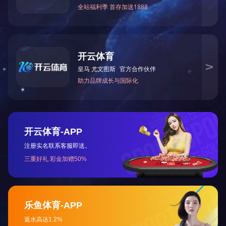
概要:
概要:
详情
目前岗位已招满，敬请其他职位发布！
CONTACT INFORMATION
联系方式
贵州省贵阳市观山湖区观山西路乾图中心广场A栋一单元17—4
15085988761
18984065526
643339550@qq.com
OFFICIAL ACCOUNTS
公众号
欢迎关注公众号