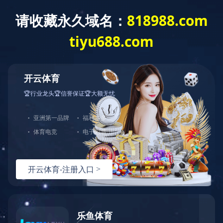
星空网页版登录页面入口
150 8598 8761
星空网页版登录页面入口-星空online(中国)
关于我们
公司简介
星空网页版登录页面入口
荣誉资质
产品中心
智能安防领域
信息发布系统
远程会议系统
LED显示屏
案例展示
新闻资讯
星空网页版登录页面入口
星空网页版登录页面入口-星
空online(中国)
通知公告
服务中心
服务理念
售后服务