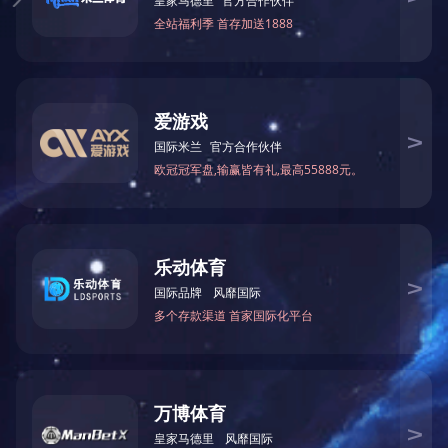
人才理念
招聘信息
联系我们

联系方式
在线留言
PREV

NEXT

您现在的位置：
星空网页版登录页面入口-星空online(中国)
/
新闻资讯
/
通知公告
资讯分类


暂时没有内容信息显示
请先在网站后台添加数据记录。
CONTACT INFORMATION
联系方式