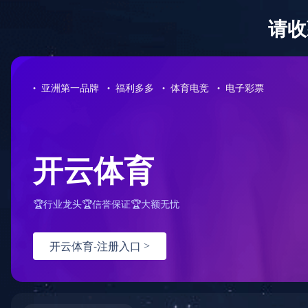
星空网页版登录页面入口
150 8598 8761
星空网页版登录页面入口-星空online(中国)
关于我们
公司简介
星空网页版登录页面入口
荣誉资质
产品中心
智能安防领域
信息发布系统
远程会议系统
LED显示屏
案例展示
新闻资讯
星空网页版登录页面入口
星空网页版登录页面入口-星空onl
服务中心
服务理念
售后服务
解决方案