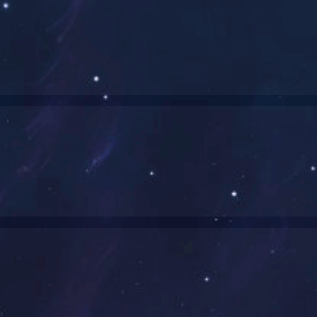
ine(中国)
通知公告