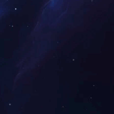
数酒店的门锁了。相较于家庭用户自己安装的普通门锁，酒店安
，更换成安全系数更高的智能门锁。
不可或缺的重要一环，为人们生活提供了安全保障，深受关注和
停车情况如何?市民是否适应?停车系统如何操作?对此，记者进