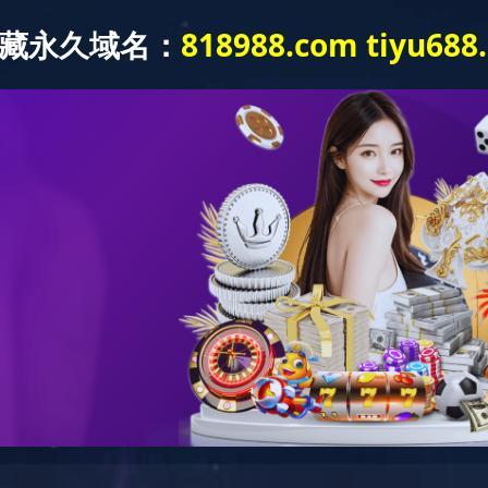
ine(中国)
通知公告