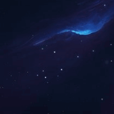
很多人在出门旅行时，印象最深刻的除了当地的美景外，还要
店，很多一二线城市的家庭用户也开始将家里的门锁进行升级
2020-04-08
“以人为本”设计理念 门禁系统实现一次次技术革新
作为家庭和社区的重要屏障，门禁系统是智慧城市、智慧社区
2020-04-08
智慧停车破解市区“停车难”
今天是我市城区部分道路停车泊位实行收费管理第一天，路段的
2020-04-08
上一页
1
2
下一页
CONTACT INFORMATION
联系方式