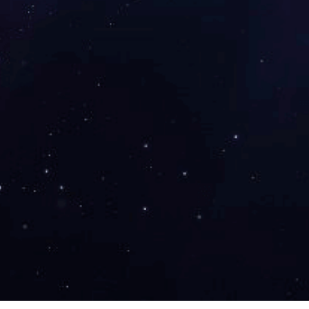
贵州省贵阳市观山湖区观山西路乾图中心广场A栋一单元17—4
15085988761
18984065526
643339550@qq.com
OFFICIAL ACCOUNTS
公众号
欢迎关注公众号
欢迎关注小程序
WEB SHARE
分享
Co