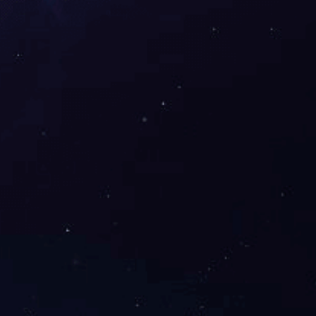
装的智能门锁给人一种很便捷、很安全的感受。当然，除了酒
青睐。
行走访了解。