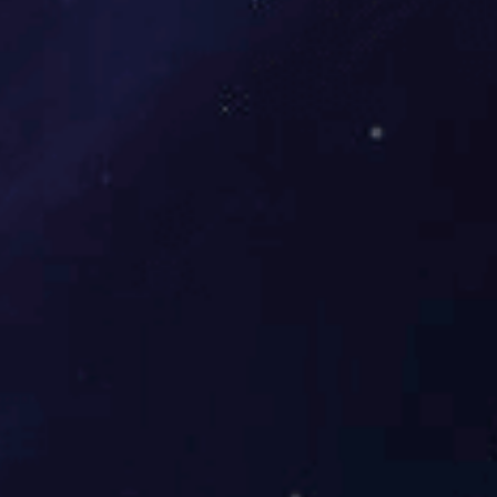
嘟、嘟、嘟”的报警提示，此时就是在提示用户门锁电力不足，需
置5对电池，按照三口之家的开门关门次数来算，用一年左右没
如果你遇到智能锁没电了开不了门的情况，这时就需要通过钥匙
钥匙放在办公室、车内或关系比较好的邻居那里，以防唯一。
了C级锁芯。这种级别的锁芯很难被技术开锁，但并不代表不可