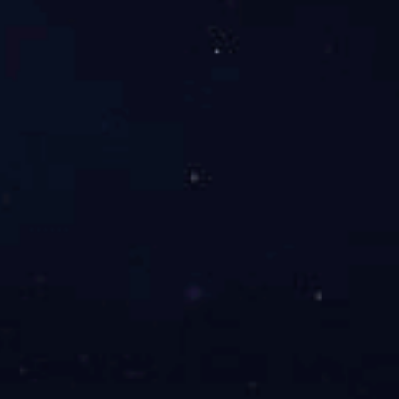
能，当门锁被撬动、密码连续出错、指纹连续识别错误时，门锁
主也能及时处置，避免财产损失。智能门锁好用，但如果你有选