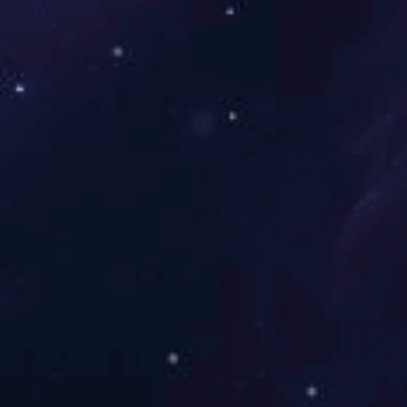
开门了。
一般情况下，智能门会产生低电压报警提示，如会出现“
以下几个位置：后面板，锁体上，集中供电。智能门锁大多内
它充电。
2、机械钥匙开门
智能门锁支持多种解锁方式，其中，钥匙是它们的标配。
么在正面面板的底部。大家使用智能锁的时候，要记着把应急
3、找开锁师傅开锁
智能门锁比普通门锁安全，其中的一个原因是它们大多用