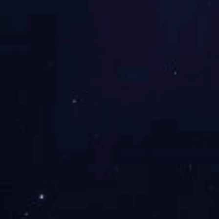
目前，智能门锁的智能不仅仅在于它便利性的开锁方式，
会直接发出尖锐的报警音，及时提醒家中成员注意小偷的“光
购计划，建议大家入手大品牌旗下的产品为佳。
扫二维码用手机看
上一个
:
无
下一个
:
“以人为本”设计理念 门禁系统实现一次次技术革新
上一个
:
无
下一个
:
“以人为本”设计理念 门禁系统实现一次次技术革新
CONTACT INFORMATION
联系方式
贵州省贵阳市观山湖区观山西路乾图中心广场A栋一单元17—4
15085988761
18984065526