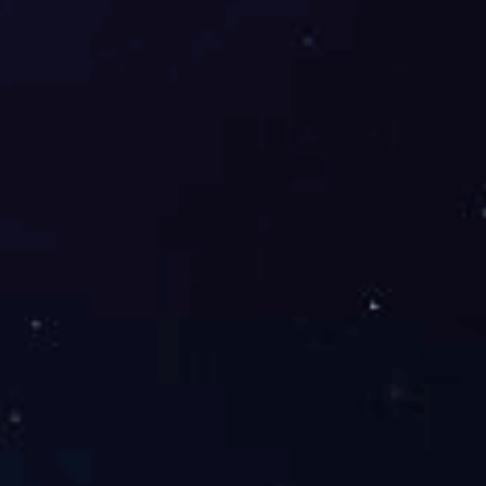
及时更换门锁电池。安装电池需要知道电池所在的位置，一般在
有问题，如果出现缺电报警提示，需要大家及时更换电池或者为
机械开门。智能门锁的钥匙孔要么在正面板的中间偏下部分，要
以用技术开锁，只是比较费事，还需要你另外花钱罢了。