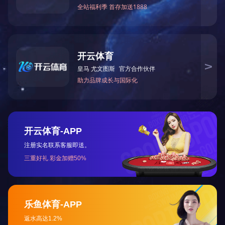
概要:
概要:
详情
CONTACT INFORMATION
联系方式
贵州省贵阳市观山湖区观山西路乾图中心广场A栋一单元17—4
15085988761
18984065526
643339550@qq.com
OFFICIAL ACCOUNTS
公众号
欢迎关注公众号