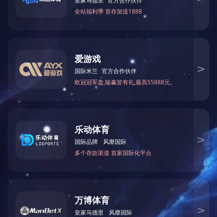
人才理念
招聘信息
联系我们

联系方式
在线留言
PREV

NEXT

您现在的位置：
星空网页版登录页面入口-星空online(中国)
/
荣誉资质
全部分类


荣誉资质
分类：
关于我们
发布时间：
2020-04-07 00:00:00
访问量：
0