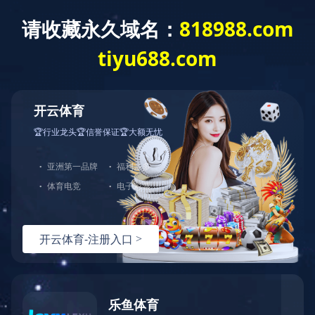
星空网页版登录页面入口
150 8598 8761
星空网页版登录页面入口-星空online(中国)
关于我们
公司简介
星空网页版登录页面入口
荣誉资质
产品中心
智能安防领域
信息发布系统
远程会议系统
LED显示屏
案例展示
新闻资讯
星空网页版登录页面入口
星空网页版登录页面入口-星
空online(中国)
通知公告
服务中心
服务理念
售后服务