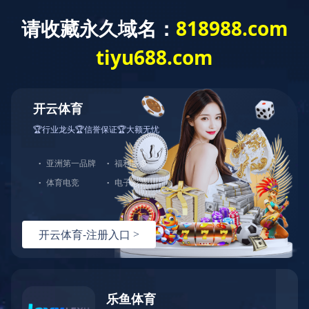
星空网页版登录页面入口
150 8598 8761
星空网页版登录页面入口-星空online(中国)
关于我们
公司简介
星空网页版登录页面入口
荣誉资质
产品中心
智能安防领域
信息发布系统
远程会议系统
LED显示屏
案例展示
新闻资讯
星空网页版登录页面入口
星空网页版登录页面入口-星
空online(中国)
通知公告
服务中心
服务理念
售后服务