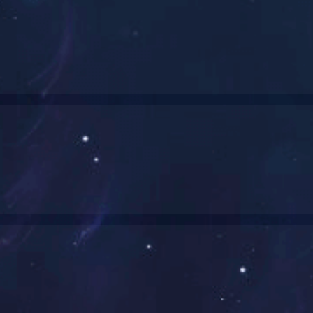
ine(中国)
通知公告