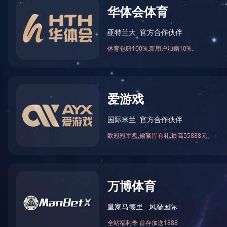
人才招聘
人才理念
招聘信息
联系我们
联系方式
在线留言

星空网页版登录页面入口-星空online(中国)
关于我们

公司简介
星空网页版登录页面入口
荣誉资质
产品中心

智能安防领域
信息发布系统
远程会议系统
LED显示屏
案例展示
新闻资讯

星空网页版登录页面入口
星空网页版登录页面入口-星空onl
服务中心

服务理念
售后服务
解决方案
人才招聘

人才理念
招聘信息
联系我们
