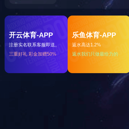
联系方式
在线留言
PREV

NEXT

您现在的位置：
星空网页版登录页面入口-星空online(中国)
/
案例展示
/
文体教育案例
/
南宁海关
资讯分类


南宁海关
分类：
文体教育案例