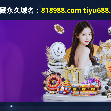
ine(中国)
通知公告