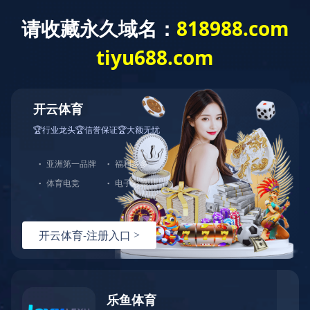
星空网页版登录页面入口
150 8598 8761
星空网页版登录页面入口-星空online(中国)
关于我们
公司简介
星空网页版登录页面入口
荣誉资质
产品中心
智能安防领域
信息发布系统
远程会议系统
LED显示屏
案例展示
新闻资讯
星空网页版登录页面入口
星空网页版登录页面入口-星
空online(中国)
通知公告
服务中心
服务理念
售后服务