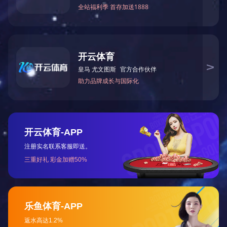
智能安防领域

智能停车系统
通道
门禁系统
消费系统
巡更系统
智能充电桩
智能门锁
酒店锁
信息发布系统