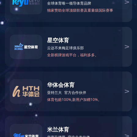
解决方案
人才招聘
人才理念
招聘信息
联系我们
联系方式
在线留言

导航
星空网页版登录页面入口-星空online(中国)
关于我们

公司简介
星空网页版登录页面入口
荣誉资质
产品中心

智能安防领域
信息发布系统
远程会议系统
LED显示屏
案例展示
新闻资讯

星空网页版登录页面入口
星空网页版登录页面入口-星
空online(中国)
通知公告
服务中心

服务理念
售后服务
解决方案
人才招聘
