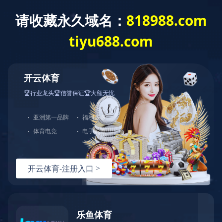
星空网页版登录页面入口
150 8598 8761
星空网页版登录页面入口-星空online(中国)
关于我们
公司简介
星空网页版登录页面入口
荣誉资质
产品中心
智能安防领域
信息发布系统
远程会议系统
LED显示屏
案例展示
新闻资讯
星空网页版登录页面入口
星空网页版登录页面入口-星
空online(中国)
通知公告
服务中心
服务理念
售后服务