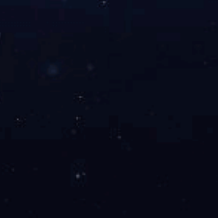
贵州省贵阳市观山湖区观山西路乾图中心广场A栋一单元17—4
15085988761
18984065526
643339550@qq.com
OFFICIAL ACCOUNTS
公众号
欢迎关注公众号
欢迎关注小程序
WEB SHARE
分享
Copyright©2020星空网页版登录页面入口-星空online(中国) 版
权所有