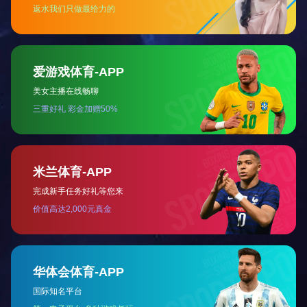
远程会议系统
LED显示器
巡更系列
零售价
0.0
元
市场价
0.0
元
浏览量:
1000
产品编号
所属分类
巡更系统
数量
-
+