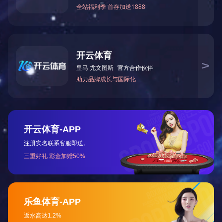
智能安防领域

智能停车系统
通道
门禁系统
消费系统
巡更系统
智能充电桩
智能门锁
酒店锁
信息发布系统